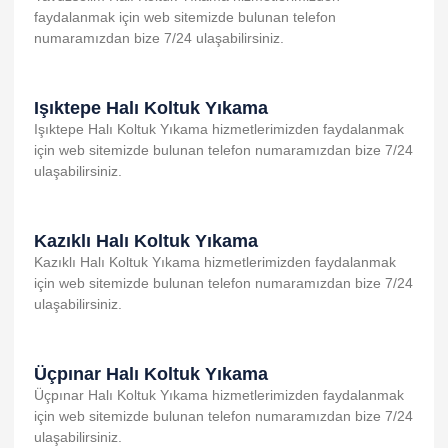
faydalanmak için web sitemizde bulunan telefon
nk panel
numaramızdan bize 7/24 ulaşabilirsiniz.
nk panel
nk panel
Işıktepe Halı Koltuk Yıkama
Işıktepe Halı Koltuk Yıkama hizmetlerimizden faydalanmak
nk panel
için web sitemizde bulunan telefon numaramızdan bize 7/24
nk panel
ulaşabilirsiniz.
nk panel
nk panel
Kazıklı Halı Koltuk Yıkama
Kazıklı Halı Koltuk Yıkama hizmetlerimizden faydalanmak
nk panel
için web sitemizde bulunan telefon numaramızdan bize 7/24
ulaşabilirsiniz.
k satın al
nk Panel
Üçpınar Halı Koltuk Yıkama
nk Panel
Üçpınar Halı Koltuk Yıkama hizmetlerimizden faydalanmak
nk Panel
için web sitemizde bulunan telefon numaramızdan bize 7/24
ulaşabilirsiniz.