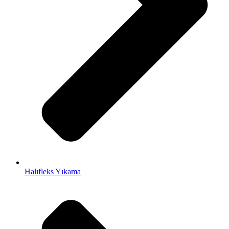
Halıfleks Yıkama