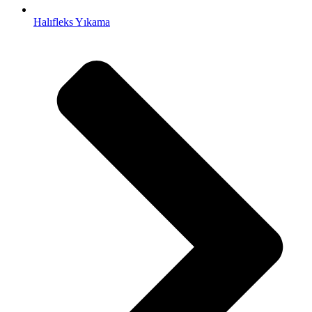
Halıfleks Yıkama