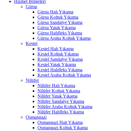
Hizmet Bölgeleri
anel
Gürsu
Gürsu Halı Yıkama
Gürsu Koltuk Yıkama
Gürsu Sandalye Yıkama
Gürsu Yatak Yıkama
anel
Gürsu Halıfleks Yıkama
Gürsu Araba Koltuk Yıkama
anel
Kestel
Kestel Halı Yıkama
anel
Kestel Koltuk Yıkama
Kestel Sandalye Yıkama
anel
Kestel Yatak Yıkama
Kestel Halıfleks Yıkama
Kestel Araba Koltuk Yıkama
Nilüfer
Nilüfer Halı Yıkama
Nilüfer Koltuk Yıkama
Nilüfer Yatak Yıkama
Nilüfer Sandalye Yıkama
anel
Nilüfer Araba Koltuk Yıkama
anel
Nilüfer Halıfleks Yıkama
Osmangazi
Osmangazi Halı Yıkama
Osmangazi Koltuk Yıkama