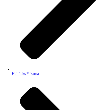
Halıfleks Yıkama