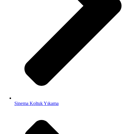
Sinema Koltuk Yıkama