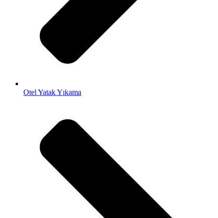
Otel Yatak Yıkama