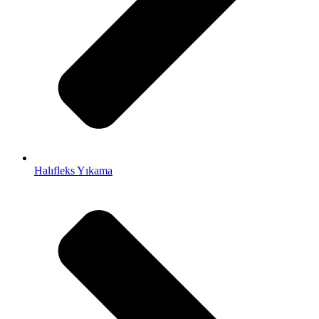
Halıfleks Yıkama