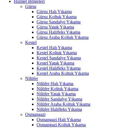
Hizmet Bölgeleri
nel
Gürsu
Gürsu Halı Yıkama
Gürsu Koltuk Yıkama
Gürsu Sandalye Yıkama
Gürsu Yatak Yıkama
nel
Gürsu Halıfleks Yıkama
Gürsu Araba Koltuk Yıkama
nel
Kestel
Kestel Halı Yıkama
nel
Kestel Koltuk Yıkama
Kestel Sandalye Yıkama
nel
Kestel Yatak Yıkama
Kestel Halıfleks Yıkama
Kestel Araba Koltuk Yıkama
Nilüfer
Nilüfer Halı Yıkama
Nilüfer Koltuk Yıkama
Nilüfer Yatak Yıkama
Nilüfer Sandalye Yıkama
nel
Nilüfer Araba Koltuk Yıkama
nel
Nilüfer Halıfleks Yıkama
Osmangazi
Osmangazi Halı Yıkama
Osmangazi Koltuk Yıkama