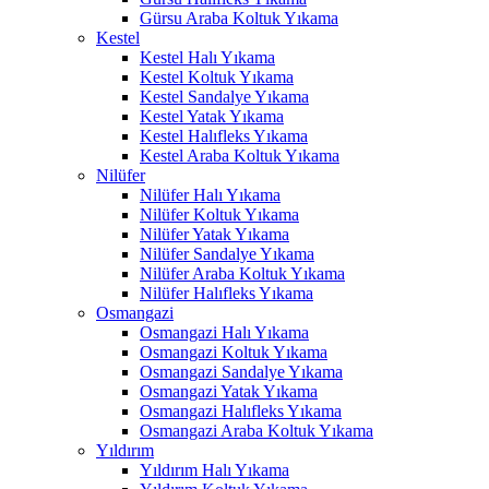
Gürsu Araba Koltuk Yıkama
nel
Kestel
Kestel Halı Yıkama
nel
Kestel Koltuk Yıkama
Kestel Sandalye Yıkama
nel
Kestel Yatak Yıkama
Kestel Halıfleks Yıkama
nel
Kestel Araba Koltuk Yıkama
Nilüfer
nel
Nilüfer Halı Yıkama
nel
Nilüfer Koltuk Yıkama
Nilüfer Yatak Yıkama
nel
Nilüfer Sandalye Yıkama
Nilüfer Araba Koltuk Yıkama
nel
Nilüfer Halıfleks Yıkama
Osmangazi
nel
Osmangazi Halı Yıkama
Osmangazi Koltuk Yıkama
ın al
Osmangazi Sandalye Yıkama
Osmangazi Yatak Yıkama
ın al
Osmangazi Halıfleks Yıkama
Osmangazi Araba Koltuk Yıkama
nel
Yıldırım
Yıldırım Halı Yıkama
nel