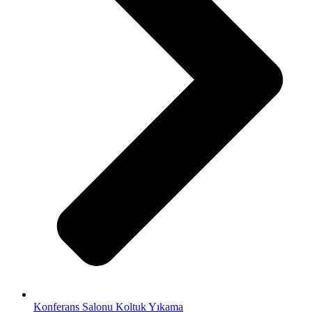
Konferans Salonu Koltuk Yıkama