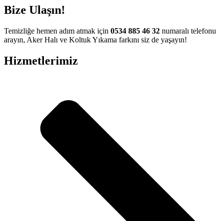
Bize Ulaşın!
Temizliğe hemen adım atmak için
0534 885 46 32
numaralı telefonu
arayın, Aker Halı ve Koltuk Yıkama farkını siz de yaşayın!
Hizmetlerimiz
dres
iş