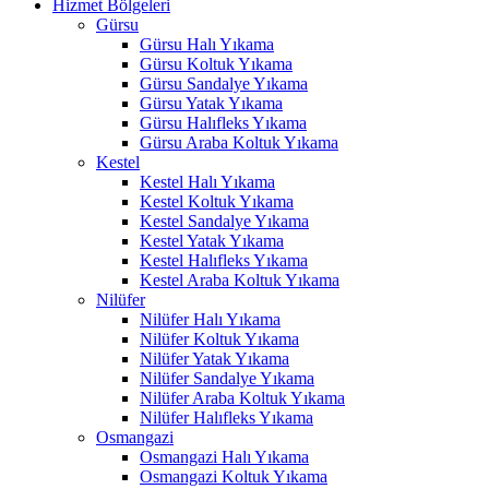
Hizmet Bölgeleri
Gürsu
Gürsu Halı Yıkama
Gürsu Koltuk Yıkama
Gürsu Sandalye Yıkama
Gürsu Yatak Yıkama
Gürsu Halıfleks Yıkama
Gürsu Araba Koltuk Yıkama
Kestel
Kestel Halı Yıkama
Kestel Koltuk Yıkama
Kestel Sandalye Yıkama
Kestel Yatak Yıkama
Kestel Halıfleks Yıkama
Kestel Araba Koltuk Yıkama
Nilüfer
Nilüfer Halı Yıkama
Nilüfer Koltuk Yıkama
Nilüfer Yatak Yıkama
Nilüfer Sandalye Yıkama
Nilüfer Araba Koltuk Yıkama
Nilüfer Halıfleks Yıkama
Osmangazi
Osmangazi Halı Yıkama
Osmangazi Koltuk Yıkama