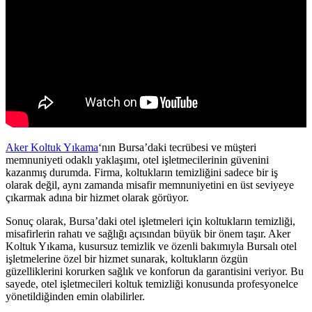
 shortener
Aker Koltuk Yıkama
‘nın Bursa’daki tecrübesi ve müşteri
memnuniyeti odaklı yaklaşımı, otel işletmecilerinin güvenini
kazanmış durumda. Firma, koltukların temizliğini sadece bir iş
olarak değil, aynı zamanda misafir memnuniyetini en üst seviyeye
çıkarmak adına bir hizmet olarak görüyor.
Sonuç olarak, Bursa’daki otel işletmeleri için koltukların temizliği,
misafirlerin rahatı ve sağlığı açısından büyük bir önem taşır. Aker
Koltuk Yıkama, kusursuz temizlik ve özenli bakımıyla Bursalı otel
işletmelerine özel bir hizmet sunarak, koltukların özgün
güzelliklerini korurken sağlık ve konforun da garantisini veriyor. Bu
sayede, otel işletmecileri koltuk temizliği konusunda profesyonelce
yönetildiğinden emin olabilirler.