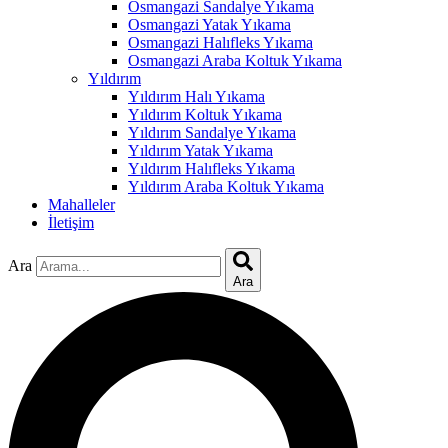
Osmangazi Sandalye Yıkama
Osmangazi Yatak Yıkama
Osmangazi Halıfleks Yıkama
Osmangazi Araba Koltuk Yıkama
Yıldırım
Yıldırım Halı Yıkama
Yıldırım Koltuk Yıkama
Yıldırım Sandalye Yıkama
Yıldırım Yatak Yıkama
Yıldırım Halıfleks Yıkama
Yıldırım Araba Koltuk Yıkama
Mahalleler
İletişim
l
Ara
Ara