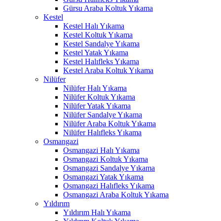
Gürsu Araba Koltuk Yıkama
Kestel
Kestel Halı Yıkama
Kestel Koltuk Yıkama
Kestel Sandalye Yıkama
Kestel Yatak Yıkama
Kestel Halıfleks Yıkama
Kestel Araba Koltuk Yıkama
Nilüfer
Nilüfer Halı Yıkama
Nilüfer Koltuk Yıkama
Nilüfer Yatak Yıkama
Nilüfer Sandalye Yıkama
Nilüfer Araba Koltuk Yıkama
Nilüfer Halıfleks Yıkama
Osmangazi
Osmangazi Halı Yıkama
Osmangazi Koltuk Yıkama
Osmangazi Sandalye Yıkama
Osmangazi Yatak Yıkama
Osmangazi Halıfleks Yıkama
Osmangazi Araba Koltuk Yıkama
l
Yıldırım
Yıldırım Halı Yıkama
l