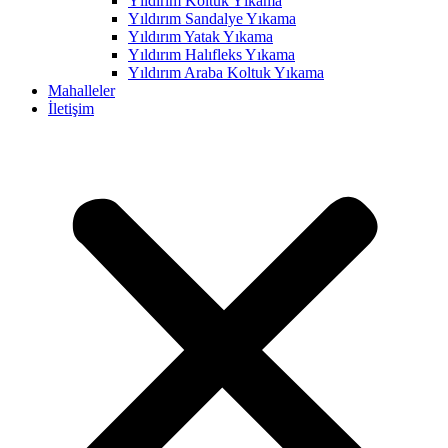
Yıldırım Koltuk Yıkama
Yıldırım Sandalye Yıkama
Hacklink panel
Yıldırım Yatak Yıkama
Hacklink panel
Yıldırım Halıfleks Yıkama
Yıldırım Araba Koltuk Yıkama
Hacklink panel
Mahalleler
İletişim
Hacklink panel
Hacklink panel
Hacklink panel
Hacklink panel
Hacklink panel
Hacklink panel
Hacklink panel
Hacklink panel
Hacklink panel
Hacklink panel