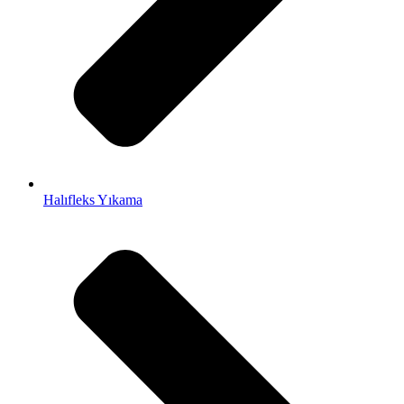
Halıfleks Yıkama