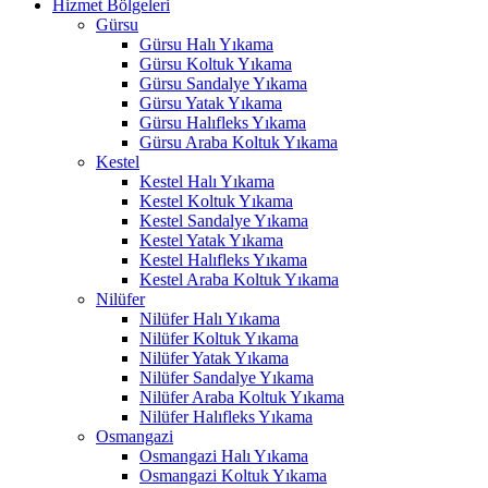
Hizmet Bölgeleri
Hacklink panel
Gürsu
Gürsu Halı Yıkama
Masal Oku
Gürsu Koltuk Yıkama
Hacklink
Gürsu Sandalye Yıkama
Gürsu Yatak Yıkama
Hacklink panel
Gürsu Halıfleks Yıkama
Gürsu Araba Koltuk Yıkama
Hacklink panel
Kestel
Kestel Halı Yıkama
Hacklink panel
Kestel Koltuk Yıkama
Kestel Sandalye Yıkama
Hacklink Panel
Kestel Yatak Yıkama
Kestel Halıfleks Yıkama
Hacklink
Kestel Araba Koltuk Yıkama
Nilüfer
Hacklink
Nilüfer Halı Yıkama
Nilüfer Koltuk Yıkama
Hacklink
Nilüfer Yatak Yıkama
Nilüfer Sandalye Yıkama
Hacklink panel
Nilüfer Araba Koltuk Yıkama
Hacklink panel
Nilüfer Halıfleks Yıkama
Osmangazi
Hacklink
Osmangazi Halı Yıkama
Osmangazi Koltuk Yıkama