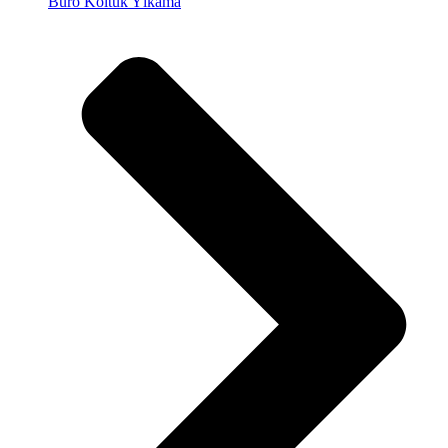
Büro Koltuk Yıkama