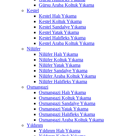
Gürsu Araba Koltuk Yıkama
Hacklink panel
Kestel
Kestel Halı Yıkama
Hacklink panel
Kestel Koltuk Yıkama
Kestel Sandalye Yıkama
Hacklink panel
Kestel Yatak Yıkama
Kestel Halıfleks Yıkama
Hacklink panel
Kestel Araba Koltuk Yıkama
Nilüfer
Hacklink panel
Nilüfer Halı Yıkama
Hacklink panel
Nilüfer Koltuk Yıkama
Nilüfer Yatak Yıkama
Hacklink panel
Nilüfer Sandalye Yıkama
Nilüfer Araba Koltuk Yıkama
Hacklink panel
Nilüfer Halıfleks Yıkama
Osmangazi
Hacklink panel
Osmangazi Halı Yıkama
Osmangazi Koltuk Yıkama
Hacklink satın al
Osmangazi Sandalye Yıkama
Osmangazi Yatak Yıkama
Hacklink satın al
Osmangazi Halıfleks Yıkama
Osmangazi Araba Koltuk Yıkama
Hacklink panel
Yıldırım
Yıldırım Halı Yıkama
Hacklink panel