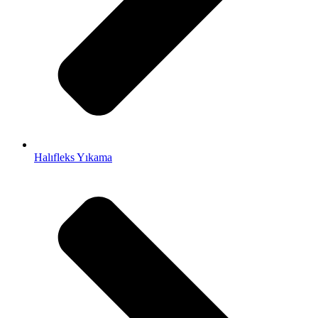
Halıfleks Yıkama