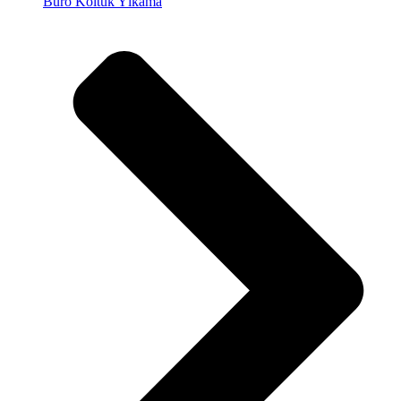
Büro Koltuk Yıkama