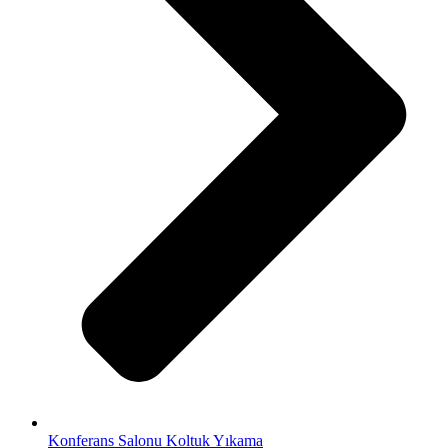
Konferans Salonu Koltuk Yıkama