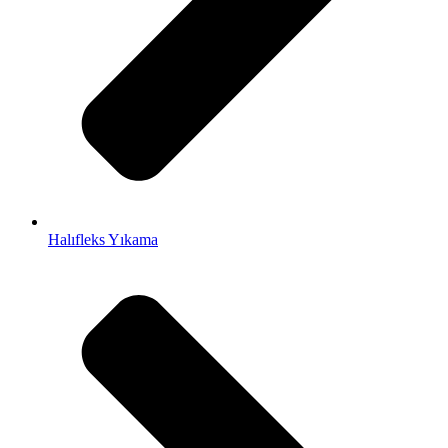
Halıfleks Yıkama