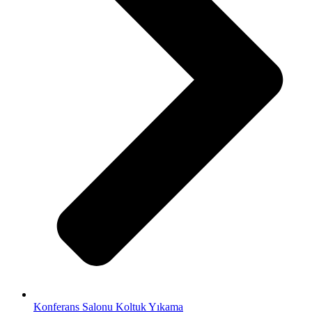
Konferans Salonu Koltuk Yıkama