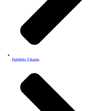
Halıfleks Yıkama