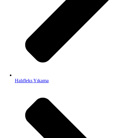
Halıfleks Yıkama