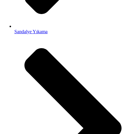
Sandalye Yıkama