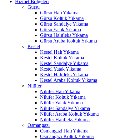
Hizmet Bölgeleri
Gürsu
Gürsu Halı Yıkama
Gürsu Koltuk Yıkama
Gürsu Sandalye Yıkama
Gürsu Yatak Yıkama
Gürsu Halıfleks Yıkama
Gürsu Araba Koltuk Yıkama
Kestel
Kestel Halı Yıkama
Kestel Koltuk Yıkama
Kestel Sandalye Yıkama
Kestel Yatak Yıkama
Kestel Halıfleks Yıkama
Kestel Araba Koltuk Yıkama
Nilüfer
Nilüfer Halı Yıkama
Nilüfer Koltuk Yıkama
Nilüfer Yatak Yıkama
Nilüfer Sandalye Yıkama
Nilüfer Araba Koltuk Yıkama
Nilüfer Halıfleks Yıkama
Osmangazi
Osmangazi Halı Yıkama
Osmangazi Koltuk Yıkama