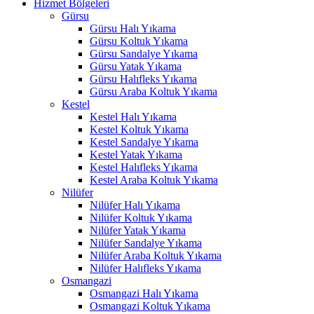
Hizmet Bölgeleri
Gürsu
Hacklink panel
Gürsu Halı Yıkama
Gürsu Koltuk Yıkama
Hacklink panel
Gürsu Sandalye Yıkama
Gürsu Yatak Yıkama
Hacklink panel
Gürsu Halıfleks Yıkama
Gürsu Araba Koltuk Yıkama
Hacklink panel
Kestel
Hacklink panel
Kestel Halı Yıkama
Kestel Koltuk Yıkama
Hacklink panel
Kestel Sandalye Yıkama
Kestel Yatak Yıkama
Hacklink
Kestel Halıfleks Yıkama
Kestel Araba Koltuk Yıkama
Hacklink panel
Nilüfer
Nilüfer Halı Yıkama
Hacklink panel
Nilüfer Koltuk Yıkama
Nilüfer Yatak Yıkama
Hacklink panel
Nilüfer Sandalye Yıkama
Nilüfer Araba Koltuk Yıkama
Hacklink panel
Nilüfer Halıfleks Yıkama
Osmangazi
Hacklink panel
Osmangazi Halı Yıkama
Osmangazi Koltuk Yıkama
Hacklink panel