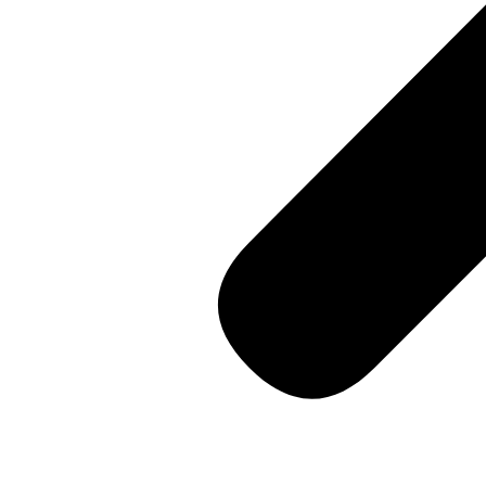
Masal oku
Hacklink Panel
Hacklink Panel
Hacklink panel
Masal Oku
Hacklink
Hacklink panel
Hacklink panel
Hacklink panel
Hacklink Panel
Hacklink
Hacklink
Hacklink