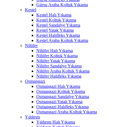
Gürsu Araba Koltuk Yıkama
Hacklink panel
Kestel
Kestel Halı Yıkama
Hacklink panel
Kestel Koltuk Yıkama
Kestel Sandalye Yıkama
Hacklink panel
Kestel Yatak Yıkama
Kestel Halıfleks Yıkama
Hacklink panel
Kestel Araba Koltuk Yıkama
Nilüfer
Hacklink panel
Nilüfer Halı Yıkama
Hacklink panel
Nilüfer Koltuk Yıkama
Nilüfer Yatak Yıkama
Hacklink panel
Nilüfer Sandalye Yıkama
Nilüfer Araba Koltuk Yıkama
Hacklink panel
Nilüfer Halıfleks Yıkama
Osmangazi
Hacklink panel
Osmangazi Halı Yıkama
Osmangazi Koltuk Yıkama
Hacklink panel
Osmangazi Sandalye Yıkama
Osmangazi Yatak Yıkama
Hacklink panel
Osmangazi Halıfleks Yıkama
Osmangazi Araba Koltuk Yıkama
Hacklink satın al
Yıldırım
Yıldırım Halı Yıkama
Hacklink satın al