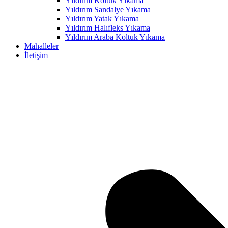
Yıldırım Koltuk Yıkama
Yıldırım Sandalye Yıkama
Hacklink panel
Yıldırım Yatak Yıkama
Hacklink panel
Yıldırım Halıfleks Yıkama
Yıldırım Araba Koltuk Yıkama
Hacklink panel
Mahalleler
İletişim
Hacklink panel
Hacklink panel
Hacklink panel
Hacklink panel
Hacklink panel
Hacklink panel
Hacklink panel
Hacklink panel
Hacklink panel
Hacklink panel