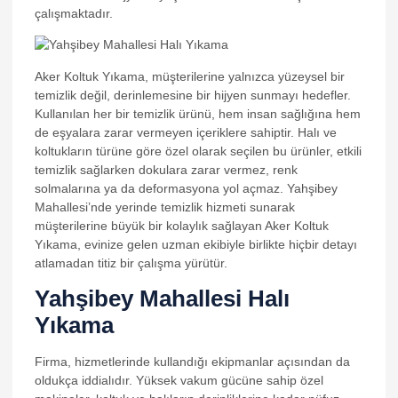
çalışmaktadır.
Aker Koltuk Yıkama, müşterilerine yalnızca yüzeysel bir
temizlik değil, derinlemesine bir hijyen sunmayı hedefler.
Kullanılan her bir temizlik ürünü, hem insan sağlığına hem
de eşyalara zarar vermeyen içeriklere sahiptir. Halı ve
koltukların türüne göre özel olarak seçilen bu ürünler, etkili
temizlik sağlarken dokulara zarar vermez, renk
solmalarına ya da deformasyona yol açmaz. Yahşibey
Mahallesi’nde yerinde temizlik hizmeti sunarak
müşterilerine büyük bir kolaylık sağlayan Aker Koltuk
Yıkama, evinize gelen uzman ekibiyle birlikte hiçbir detayı
atlamadan titiz bir çalışma yürütür.
Yahşibey Mahallesi Halı
Yıkama
Firma, hizmetlerinde kullandığı ekipmanlar açısından da
oldukça iddialıdır. Yüksek vakum gücüne sahip özel