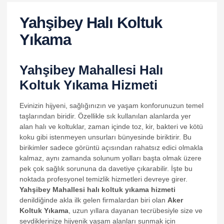
Yahşibey Halı Koltuk
Yıkama
Yahşibey Mahallesi Halı
Koltuk Yıkama Hizmeti
Evinizin hijyeni, sağlığınızın ve yaşam konforunuzun temel
taşlarından biridir. Özellikle sık kullanılan alanlarda yer
alan halı ve koltuklar, zaman içinde toz, kir, bakteri ve kötü
koku gibi istenmeyen unsurları bünyesinde biriktirir. Bu
birikimler sadece görüntü açısından rahatsız edici olmakla
kalmaz, aynı zamanda solunum yolları başta olmak üzere
pek çok sağlık sorununa da davetiye çıkarabilir. İşte bu
noktada profesyonel temizlik hizmetleri devreye girer.
Yahşibey Mahallesi halı koltuk yıkama hizmeti
denildiğinde akla ilk gelen firmalardan biri olan
Aker
Koltuk Yıkama
, uzun yıllara dayanan tecrübesiyle size ve
sevdiklerinize hijyenik yaşam alanları sunmak için