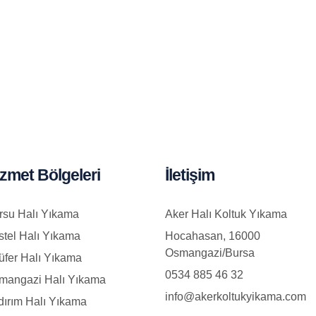
zmet Bölgeleri
İletişim
rsu Halı Yıkama
Aker Halı Koltuk Yıkama
stel Halı Yıkama
Hocahasan, 16000
Osmangazi/Bursa
üfer Halı Yıkama
0534 885 46 32
mangazi Halı Yıkama
info@akerkoltukyikama.com
dırım Halı Yıkama