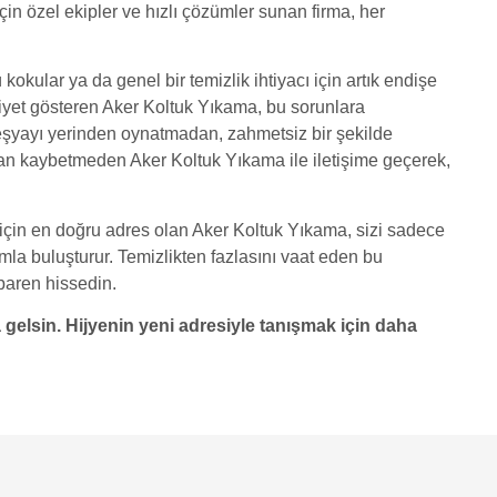
için özel ekipler ve hızlı çözümler sunan firma, her
 kokular ya da genel bir temizlik ihtiyacı için artık endişe
iyet gösteren Aker Koltuk Yıkama, bu sorunlara
r eşyayı yerinden oynatmadan, zahmetsiz bir şekilde
aman kaybetmeden Aker Koltuk Yıkama ile iletişime geçerek,
için en doğru adres olan Aker Koltuk Yıkama, sizi sadece
mla buluşturur. Temizlikten fazlasını vaat eden bu
ibaren hissedin.
gelsin. Hijyenin yeni adresiyle tanışmak için daha