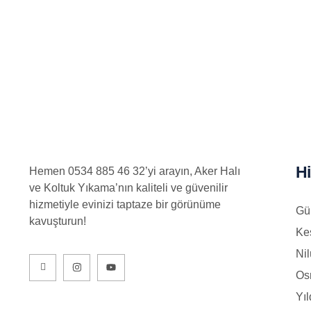
Hi
Hemen 0534 885 46 32’yi arayın, Aker Halı
ve Koltuk Yıkama’nın kaliteli ve güvenilir
hizmetiyle evinizi taptaze bir görünüme
Gü
kavuşturun!
Ke
Nil
Os
Yıl