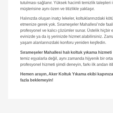
tutulması sağlanır. Yüksek hacimli temizlik talepleri 
müşterisine aynı özen ve titizlikle yaklaşır.
Halınızda oluşan inatçı lekeler, koltuklarınızdaki kötü
etmenize gerek yok. Sırameşeler Mahallesi’nde faal
profesyonel ve kalıcı çözümler sunar. Üstelik hiçbi
evinizde ya da iş yerinizde hizmet alabilirsiniz. Z
yaşam alanlarınızdaki konforu yeniden keşfedin.
Sırameşeler Mahallesi halı koltuk yıkama hizmeti
temiz eşyalarla değil, aynı zamanda hijyenik bir orta
profesyonel hizmeti şimdi deneyin, farkı ilk andan it
Hemen arayın, Aker Koltuk Yıkama ekibi kapınıza 
fazla beklemeyin!