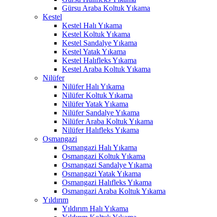
Gürsu Araba Koltuk Yıkama
nel
Kestel
Kestel Halı Yıkama
nel
Kestel Koltuk Yıkama
Kestel Sandalye Yıkama
nel
Kestel Yatak Yıkama
Kestel Halıfleks Yıkama
nel
Kestel Araba Koltuk Yıkama
Nilüfer
nel
Nilüfer Halı Yıkama
nel
Nilüfer Koltuk Yıkama
Nilüfer Yatak Yıkama
nel
Nilüfer Sandalye Yıkama
Nilüfer Araba Koltuk Yıkama
nel
Nilüfer Halıfleks Yıkama
Osmangazi
nel
Osmangazi Halı Yıkama
Osmangazi Koltuk Yıkama
ın al
Osmangazi Sandalye Yıkama
Osmangazi Yatak Yıkama
ın al
Osmangazi Halıfleks Yıkama
Osmangazi Araba Koltuk Yıkama
nel
Yıldırım
Yıldırım Halı Yıkama
nel