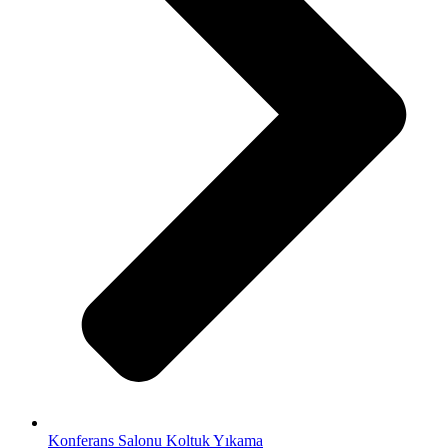
Konferans Salonu Koltuk Yıkama