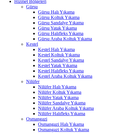
Hizmet Bölgeleri
nel
Gürsu
Gürsu Halı Yıkama
Gürsu Koltuk Yıkama
Gürsu Sandalye Yıkama
Gürsu Yatak Yıkama
nel
Gürsu Halıfleks Yıkama
Gürsu Araba Koltuk Yıkama
nel
Kestel
Kestel Halı Yıkama
nel
Kestel Koltuk Yıkama
Kestel Sandalye Yıkama
anel
Kestel Yatak Yıkama
Kestel Halıfleks Yıkama
Kestel Araba Koltuk Yıkama
Nilüfer
Nilüfer Halı Yıkama
Nilüfer Koltuk Yıkama
Nilüfer Yatak Yıkama
Nilüfer Sandalye Yıkama
nel
Nilüfer Araba Koltuk Yıkama
nel
Nilüfer Halıfleks Yıkama
Osmangazi
Osmangazi Halı Yıkama
Osmangazi Koltuk Yıkama