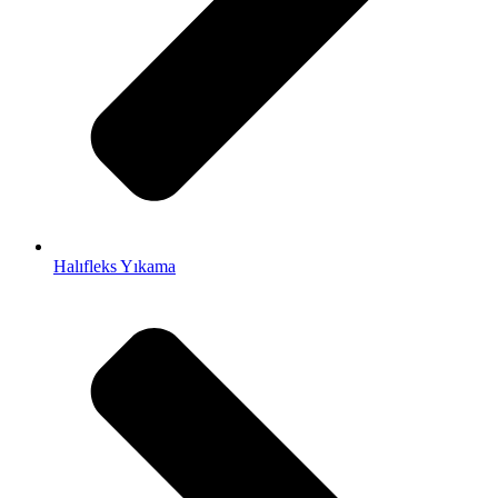
Halıfleks Yıkama