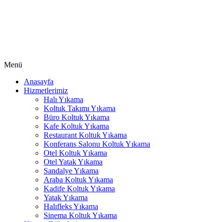
Menü
Anasayfa
Hizmetlerimiz
Halı Yıkama
Koltuk Takımı Yıkama
Büro Koltuk Yıkama
Kafe Koltuk Yıkama
Restaurant Koltuk Yıkama
Konferans Salonu Koltuk Yıkama
Otel Koltuk Yıkama
Otel Yatak Yıkama
Sandalye Yıkama
Araba Koltuk Yıkama
Kadife Koltuk Yıkama
Yatak Yıkama
Halıfleks Yıkama
Sinema Koltuk Yıkama