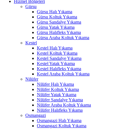
Hizmet Bölgeleri
Gürsu
Gürsu Halı Yıkama
Gürsu Koltuk Yıkama
Gürsu Sandalye Yıkama
Gürsu Yatak Yıkama
Gürsu Halıfleks Yıkama
Gürsu Araba Koltuk Yıkama
Kestel
Kestel Halı Yıkama
Kestel Koltuk Yıkama
Kestel Sandalye Yıkama
Kestel Yatak Yıkama
Kestel Halıfleks Yıkama
Kestel Araba Koltuk Yıkama
Nilüfer
Nilüfer Halı Yıkama
Nilüfer Koltuk Yıkama
Nilüfer Yatak Yıkama
Nilüfer Sandalye Yıkama
Nilüfer Araba Koltuk Yıkama
Nilüfer Halıfleks Yıkama
Osmangazi
Osmangazi Halı Yıkama
Osmangazi Koltuk Yıkama