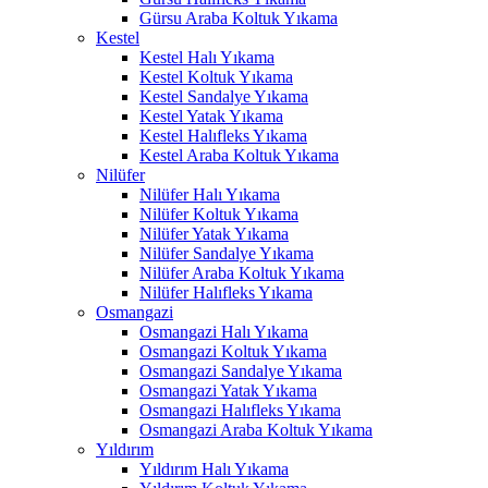
Gürsu Araba Koltuk Yıkama
Kestel
Kestel Halı Yıkama
Kestel Koltuk Yıkama
Kestel Sandalye Yıkama
Kestel Yatak Yıkama
Kestel Halıfleks Yıkama
Kestel Araba Koltuk Yıkama
Nilüfer
Nilüfer Halı Yıkama
Nilüfer Koltuk Yıkama
Nilüfer Yatak Yıkama
Nilüfer Sandalye Yıkama
Nilüfer Araba Koltuk Yıkama
Nilüfer Halıfleks Yıkama
Osmangazi
Osmangazi Halı Yıkama
Osmangazi Koltuk Yıkama
Osmangazi Sandalye Yıkama
Osmangazi Yatak Yıkama
Osmangazi Halıfleks Yıkama
Osmangazi Araba Koltuk Yıkama
Yıldırım
Yıldırım Halı Yıkama