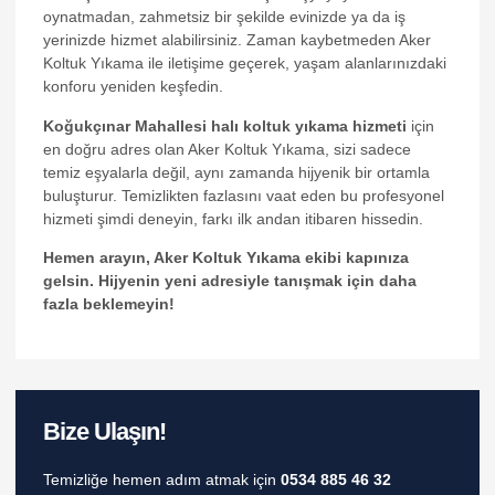
oynatmadan, zahmetsiz bir şekilde evinizde ya da iş
yerinizde hizmet alabilirsiniz. Zaman kaybetmeden Aker
Koltuk Yıkama ile iletişime geçerek, yaşam alanlarınızdaki
konforu yeniden keşfedin.
Koğukçınar Mahallesi halı koltuk yıkama hizmeti
için
en doğru adres olan Aker Koltuk Yıkama, sizi sadece
temiz eşyalarla değil, aynı zamanda hijyenik bir ortamla
buluşturur. Temizlikten fazlasını vaat eden bu profesyonel
hizmeti şimdi deneyin, farkı ilk andan itibaren hissedin.
al
Hemen arayın, Aker Koltuk Yıkama ekibi kapınıza
gelsin. Hijyenin yeni adresiyle tanışmak için daha
fazla beklemeyin!
Bize Ulaşın!
Temizliğe hemen adım atmak için
0534 885 46 32