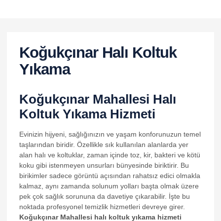
Koğukçınar Halı Koltuk
Yıkama
Koğukçınar Mahallesi Halı
Koltuk Yıkama Hizmeti
Evinizin hijyeni, sağlığınızın ve yaşam konforunuzun temel
taşlarından biridir. Özellikle sık kullanılan alanlarda yer
alan halı ve koltuklar, zaman içinde toz, kir, bakteri ve kötü
koku gibi istenmeyen unsurları bünyesinde biriktirir. Bu
al
birikimler sadece görüntü açısından rahatsız edici olmakla
al
kalmaz, aynı zamanda solunum yolları başta olmak üzere
pek çok sağlık sorununa da davetiye çıkarabilir. İşte bu
noktada profesyonel temizlik hizmetleri devreye girer.
Koğukçınar Mahallesi halı koltuk yıkama hizmeti