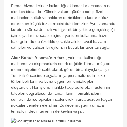
Firma, hizmetlerinde kullandığı ekipmanlar açısından da
oldukça iddialıdır. Yüksek vakum gücüne sahip özel
makineler, koltuk ve halıların derinliklerine kadar nüfuz
ederek en küçük toz zerresini dahi temizler. Aynı zamanda
kurutma süreci de hızlı ve hijyenik bir şekilde gerçekleştiği
için, eşyalarınız saatler içinde yeniden kullanıma hazır
hale gelir. Bu da özellikle çocuklu aileler, evcil hayvan
sahipleri ve çalışan bireyler için büyük bir avantaj sağlar.
Aker Koltuk Yıkama’nın farkı
, yalnızca kullandığı
malzeme ve ekipmanlarla sınırlı değildir. Firma, müşteri
memnuniyetini öncelik olarak gören bir anlayışla çalışır.
Temizlik öncesinde eşyaların yapısı analiz edilir, leke
türleri belirlenir ve buna uygun bir temizlik planı
oluşturulur. Her işlem, titizlikle takip edilerek, müşterinin
talepleri doğrultusunda tamamlanır. Temizlik işlemi
sonrasında ise eşyalar incelenerek, varsa gözden kaçan
noktalar yeniden ele alınır. Böylece müşteri yalnızca
temizliğin değil, güvenin de keyfini yaşar.