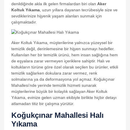
denildiğinde akla ilk gelen firmalardan biri olan
Aker
Koltuk Yıkama
, uzun yıllara dayanan tecrübesiyle size ve
sevdiklerinize hijyenik yaşam alanları sunmak için
çalışmaktadır.
Aker Koltuk Yıkama, müşterilerine yalnızca yüzeysel bir
temizlik değil, derinlemesine bir hijyen sunmayı hedefler.
Kullanılan her bir temizlik ürünü, hem insan sağlığına hem
de eşyalara zarar vermeyen içeriklere sahiptir. Halı ve
koltukların türüne göre özel olarak seçilen bu ürünler, etkili
temizlik sağlarken dokulara zarar vermez, renk
solmalarına ya da deformasyona yol açmaz. Koğukçınar
Mahallesi’nde yerinde temizlik hizmeti sunarak
müşterilerine büyük bir kolaylık sağlayan Aker Koltuk
Yıkama, evinize gelen uzman ekibiyle birlikte hiçbir detayı
atlamadan titiz bir çalışma yürütür.
Koğukçınar Mahallesi Halı
Yıkama