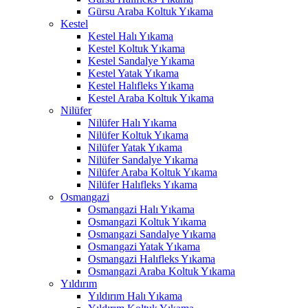
Gürsu Araba Koltuk Yıkama
Kestel
Kestel Halı Yıkama
Kestel Koltuk Yıkama
Kestel Sandalye Yıkama
Kestel Yatak Yıkama
Kestel Halıfleks Yıkama
Kestel Araba Koltuk Yıkama
Nilüfer
Nilüfer Halı Yıkama
Nilüfer Koltuk Yıkama
Nilüfer Yatak Yıkama
Nilüfer Sandalye Yıkama
Nilüfer Araba Koltuk Yıkama
Nilüfer Halıfleks Yıkama
Osmangazi
Osmangazi Halı Yıkama
Osmangazi Koltuk Yıkama
Osmangazi Sandalye Yıkama
Osmangazi Yatak Yıkama
Osmangazi Halıfleks Yıkama
Osmangazi Araba Koltuk Yıkama
Yıldırım
Yıldırım Halı Yıkama