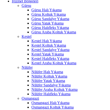
Hizmet Bölgeleri
Gürsu
Gürsu Halı Yıkama
Gürsu Koltuk Yıkama
Gürsu Sandalye Yıkama
Gürsu Yatak Yıkama
Gürsu Halıfleks Yıkama
Gürsu Araba Koltuk Yıkama
Kestel
Kestel Halı Yıkama
Kestel Koltuk Yıkama
Kestel Sandalye Yıkama
Kestel Yatak Yıkama
Kestel Halıfleks Yıkama
Kestel Araba Koltuk Yıkama
Nilüfer
Nilüfer Halı Yıkama
Nilüfer Koltuk Yıkama
Nilüfer Yatak Yıkama
Nilüfer Sandalye Yıkama
Nilüfer Araba Koltuk Yıkama
Nilüfer Halıfleks Yıkama
Osmangazi
Osmangazi Halı Yıkama
Osmangazi Koltuk Yıkama