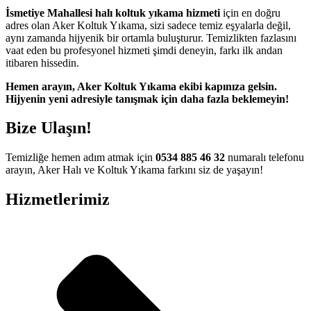
İsmetiye Mahallesi halı koltuk yıkama hizmeti
için en doğru
adres olan Aker Koltuk Yıkama, sizi sadece temiz eşyalarla değil,
aynı zamanda hijyenik bir ortamla buluşturur. Temizlikten fazlasını
vaat eden bu profesyonel hizmeti şimdi deneyin, farkı ilk andan
itibaren hissedin.
Hemen arayın, Aker Koltuk Yıkama ekibi kapınıza gelsin.
Hijyenin yeni adresiyle tanışmak için daha fazla beklemeyin!
Bize Ulaşın!
Temizliğe hemen adım atmak için
0534 885 46 32
numaralı telefonu
arayın, Aker Halı ve Koltuk Yıkama farkını siz de yaşayın!
Hizmetlerimiz