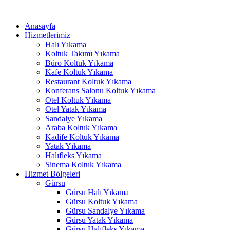
İçeriğe
atla
Anasayfa
Hizmetlerimiz
Halı Yıkama
Koltuk Takımı Yıkama
Büro Koltuk Yıkama
Kafe Koltuk Yıkama
Restaurant Koltuk Yıkama
Konferans Salonu Koltuk Yıkama
Otel Koltuk Yıkama
Otel Yatak Yıkama
Sandalye Yıkama
Araba Koltuk Yıkama
Kadife Koltuk Yıkama
Yatak Yıkama
Halıfleks Yıkama
Sinema Koltuk Yıkama
Hizmet Bölgeleri
Gürsu
Gürsu Halı Yıkama
Gürsu Koltuk Yıkama
Gürsu Sandalye Yıkama
Gürsu Yatak Yıkama
Gürsu Halıfleks Yıkama