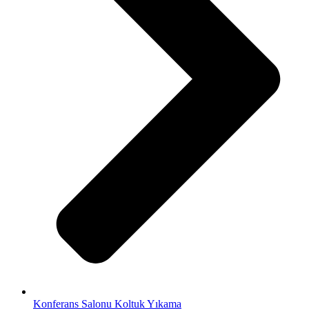
Konferans Salonu Koltuk Yıkama