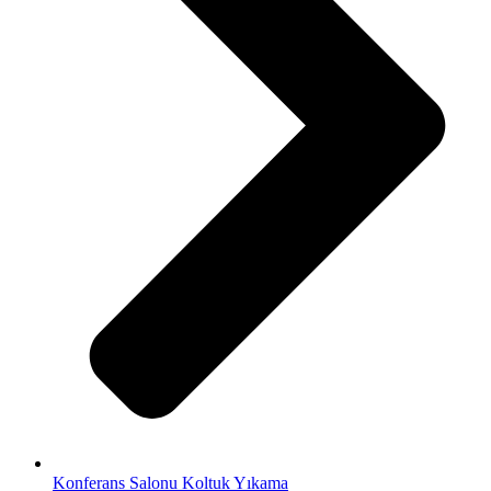
Konferans Salonu Koltuk Yıkama