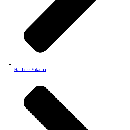
Halıfleks Yıkama