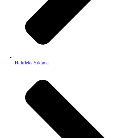
Halıfleks Yıkama