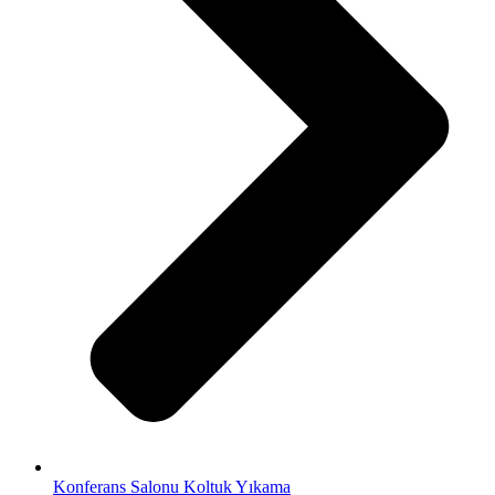
Konferans Salonu Koltuk Yıkama