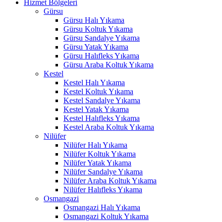
Hizmet Bölgeleri
Gürsu
Gürsu Halı Yıkama
Gürsu Koltuk Yıkama
Gürsu Sandalye Yıkama
Gürsu Yatak Yıkama
Gürsu Halıfleks Yıkama
Gürsu Araba Koltuk Yıkama
Kestel
Kestel Halı Yıkama
Kestel Koltuk Yıkama
Kestel Sandalye Yıkama
Kestel Yatak Yıkama
Kestel Halıfleks Yıkama
Kestel Araba Koltuk Yıkama
Nilüfer
Nilüfer Halı Yıkama
Nilüfer Koltuk Yıkama
Nilüfer Yatak Yıkama
Nilüfer Sandalye Yıkama
Nilüfer Araba Koltuk Yıkama
Nilüfer Halıfleks Yıkama
Osmangazi
Osmangazi Halı Yıkama
Osmangazi Koltuk Yıkama