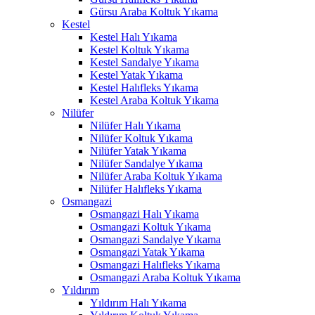
Gürsu Araba Koltuk Yıkama
Kestel
Kestel Halı Yıkama
Kestel Koltuk Yıkama
Kestel Sandalye Yıkama
Kestel Yatak Yıkama
Kestel Halıfleks Yıkama
Kestel Araba Koltuk Yıkama
Nilüfer
Nilüfer Halı Yıkama
Nilüfer Koltuk Yıkama
Nilüfer Yatak Yıkama
Nilüfer Sandalye Yıkama
Nilüfer Araba Koltuk Yıkama
Nilüfer Halıfleks Yıkama
Osmangazi
Osmangazi Halı Yıkama
Osmangazi Koltuk Yıkama
Osmangazi Sandalye Yıkama
Osmangazi Yatak Yıkama
Osmangazi Halıfleks Yıkama
Osmangazi Araba Koltuk Yıkama
Yıldırım
Yıldırım Halı Yıkama