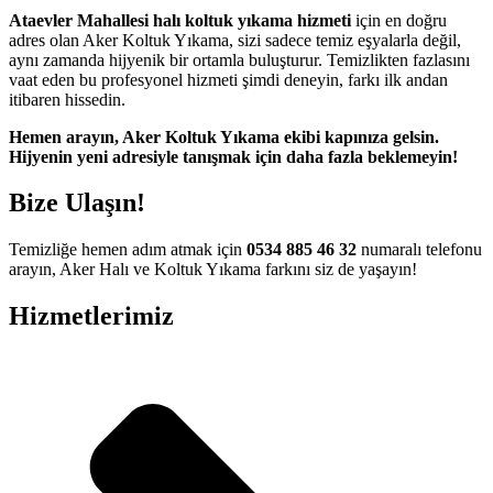
Ataevler Mahallesi halı koltuk yıkama hizmeti
için en doğru
adres olan Aker Koltuk Yıkama, sizi sadece temiz eşyalarla değil,
aynı zamanda hijyenik bir ortamla buluşturur. Temizlikten fazlasını
vaat eden bu profesyonel hizmeti şimdi deneyin, farkı ilk andan
itibaren hissedin.
Hemen arayın, Aker Koltuk Yıkama ekibi kapınıza gelsin.
Hijyenin yeni adresiyle tanışmak için daha fazla beklemeyin!
Bize Ulaşın!
Temizliğe hemen adım atmak için
0534 885 46 32
numaralı telefonu
arayın, Aker Halı ve Koltuk Yıkama farkını siz de yaşayın!
Hizmetlerimiz