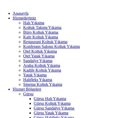
İçeriğe
atla
Anasayfa
Hizmetlerimiz
Halı Yıkama
Koltuk Takımı Yıkama
Büro Koltuk Yıkama
Kafe Koltuk Yıkama
Restaurant Koltuk Yıkama
Konferans Salonu Koltuk Yıkama
Otel Koltuk Yıkama
Otel Yatak Yıkama
Sandalye Yıkama
Araba Koltuk Yıkama
Kadife Koltuk Yıkama
Yatak Yıkama
Halıfleks Yıkama
Sinema Koltuk Yıkama
Hizmet Bölgeleri
Gürsu
Gürsu Halı Yıkama
Gürsu Koltuk Yıkama
Gürsu Sandalye Yıkama
Gürsu Yatak Yıkama
Gürsu Halıfleks Yıkama